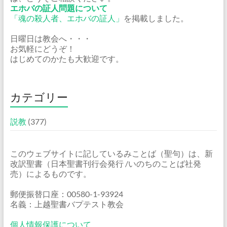
エホバの証人問題について
「魂の殺人者、エホバの証人」
を掲載しました。
日曜日は教会へ・・・
お気軽にどうぞ！
はじめてのかたも大歓迎です。
カテゴリー
説教
(377)
このウェブサイトに記しているみことば（聖句）は、新
改訳聖書（日本聖書刊行会発行 /いのちのことば社発
売）によるものです。
郵便振替口座：00580-1-93924
名義：上越聖書バプテスト教会
個人情報保護について