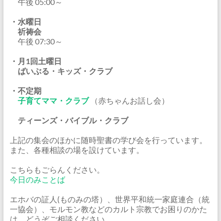
午後 05:00～
・水曜日
祈祷会
午後 07:30～
・月1回土曜日
ばいぶる・キッズ・クラブ
・不定期
子育てママ・クラブ
（赤ちゃんお話し会）
ティーンズ・バイブル・クラブ
上記の集会のほかに随時聖書の学び会を行っています。
また、各種相談の場を設けています。
こちらもごらんください。
今日のみことば
エホバの証人(ものみの塔）、世界平和統一家庭連合（統
一協会）、モルモン教などのカルト宗教でお困りのかた
は、どうぞご相談ください。