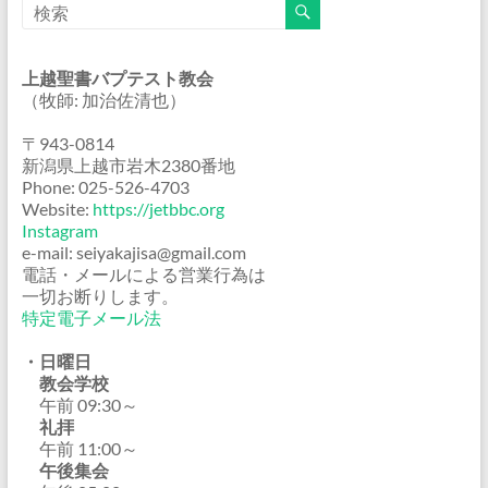
上越聖書バプテスト教会
（牧師: 加治佐清也）
〒943-0814
新潟県上越市岩木2380番地
Phone: 025-526-4703
Website:
https://jetbbc.org
Instagram
e-mail: seiyakajisa@gmail.com
電話・メールによる営業行為は
一切お断りします。
特定電子メール法
・日曜日
教会学校
午前 09:30～
礼拝
午前 11:00～
午後集会