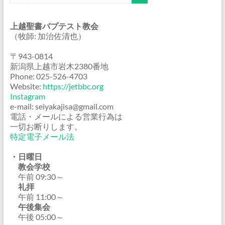
上越聖書バプテスト教会
（牧師: 加治佐清也）
〒943-0814
新潟県上越市岩木2380番地
Phone: 025-526-4703
Website:
https://jetbbc.org
Instagram
e-mail: seiyakajisa@gmail.com
電話・メールによる営業行為は
一切お断りします。
特定電子メール法
・日曜日
教会学校
午前 09:30～
礼拝
午前 11:00～
午後集会
午後 05:00～