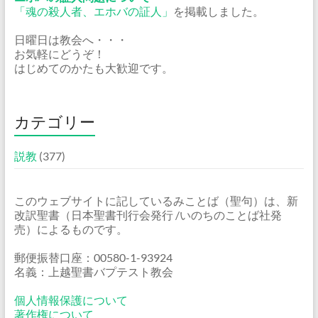
「魂の殺人者、エホバの証人」
を掲載しました。
日曜日は教会へ・・・
お気軽にどうぞ！
はじめてのかたも大歓迎です。
カテゴリー
説教
(377)
このウェブサイトに記しているみことば（聖句）は、新
改訳聖書（日本聖書刊行会発行 /いのちのことば社発
売）によるものです。
郵便振替口座：00580-1-93924
名義：上越聖書バプテスト教会
個人情報保護について
著作権について