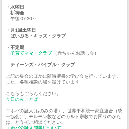
・水曜日
祈祷会
午後 07:30～
・月1回土曜日
ばいぶる・キッズ・クラブ
・不定期
子育てママ・クラブ
（赤ちゃんお話し会）
ティーンズ・バイブル・クラブ
上記の集会のほかに随時聖書の学び会を行っています。
また、各種相談の場を設けています。
こちらもごらんください。
今日のみことば
エホバの証人(ものみの塔）、世界平和統一家庭連合（統
一協会）、モルモン教などのカルト宗教でお困りのかた
は、どうぞご相談ください。
エホバの証人問題について