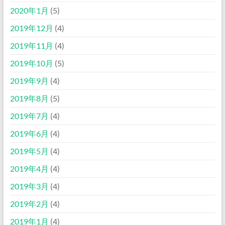
2020年1月
(5)
2019年12月
(4)
2019年11月
(4)
2019年10月
(5)
2019年9月
(4)
2019年8月
(5)
2019年7月
(4)
2019年6月
(4)
2019年5月
(4)
2019年4月
(4)
2019年3月
(4)
2019年2月
(4)
2019年1月
(4)