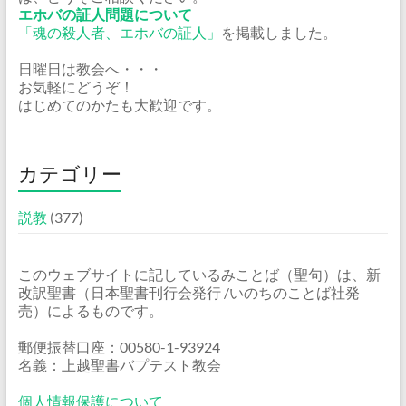
エホバの証人問題について
「魂の殺人者、エホバの証人」
を掲載しました。
日曜日は教会へ・・・
お気軽にどうぞ！
はじめてのかたも大歓迎です。
カテゴリー
説教
(377)
このウェブサイトに記しているみことば（聖句）は、新
改訳聖書（日本聖書刊行会発行 /いのちのことば社発
売）によるものです。
郵便振替口座：00580-1-93924
名義：上越聖書バプテスト教会
個人情報保護について