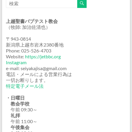
上越聖書バプテスト教会
（牧師: 加治佐清也）
〒943-0814
新潟県上越市岩木2380番地
Phone: 025-526-4703
Website:
https://jetbbc.org
Instagram
e-mail: seiyakajisa@gmail.com
電話・メールによる営業行為は
一切お断りします。
特定電子メール法
・日曜日
教会学校
午前 09:30～
礼拝
午前 11:00～
午後集会