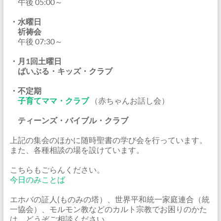
午後 05:00～
・水曜日
祈祷会
午後 07:30～
・月1回土曜日
ばいぶる・キッズ・クラブ
・不定期
子育てママ・クラブ
（赤ちゃんお話し会）
ティーンズ・バイブル・クラブ
上記の集会のほかに随時聖書の学び会を行っています。
また、各種相談の場を設けています。
こちらもごらんください。
今日のみことば
エホバの証人(ものみの塔）、世界平和統一家庭連合（統
一協会）、モルモン教などのカルト宗教でお困りのかた
は、どうぞご相談ください。