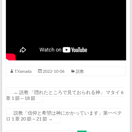
T.Yamada
2022-10-06
説教
←
説教 「隠れたところで見ておられる神」 マタイ 6
章 1 節～18 節
説教「信仰と希望は神にかかっています」第一ペテ
ロ 1 章 20 節～21 節
→