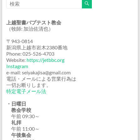
上越聖書バプテスト教会
（牧師: 加治佐清也）
〒943-0814
新潟県上越市岩木2380番地
Phone: 025-526-4703
Website:
https://jetbbc.org
Instagram
e-mail: seiyakajisa@gmail.com
電話・メールによる営業行為は
一切お断りします。
特定電子メール法
・日曜日
教会学校
午前 09:30～
礼拝
午前 11:00～
午後集会