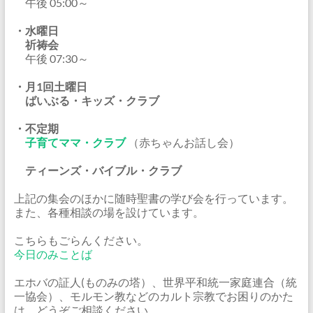
午後 05:00～
・水曜日
祈祷会
午後 07:30～
・月1回土曜日
ばいぶる・キッズ・クラブ
・不定期
子育てママ・クラブ
（赤ちゃんお話し会）
ティーンズ・バイブル・クラブ
上記の集会のほかに随時聖書の学び会を行っています。
また、各種相談の場を設けています。
こちらもごらんください。
今日のみことば
エホバの証人(ものみの塔）、世界平和統一家庭連合（統
一協会）、モルモン教などのカルト宗教でお困りのかた
は、どうぞご相談ください。