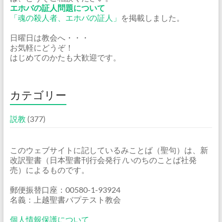
エホバの証人問題について
「魂の殺人者、エホバの証人」
を掲載しました。
日曜日は教会へ・・・
お気軽にどうぞ！
はじめてのかたも大歓迎です。
カテゴリー
説教
(377)
このウェブサイトに記しているみことば（聖句）は、新
改訳聖書（日本聖書刊行会発行 /いのちのことば社発
売）によるものです。
郵便振替口座：00580-1-93924
名義：上越聖書バプテスト教会
個人情報保護について