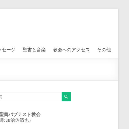
ッセージ
聖書と音楽
教会へのアクセス
その他
聖書バプテスト教会
師: 加治佐清也）