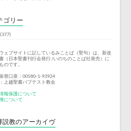
テゴリー
(377)
ウェブサイトに記しているみことば（聖句）は、新改
書（日本聖書刊行会発行 /いのちのことば社発売）に
ものです。
替口座：00580-1-93924
：上越聖書バプテスト教会
情報保護について
権について
拝説教のアーカイヴ