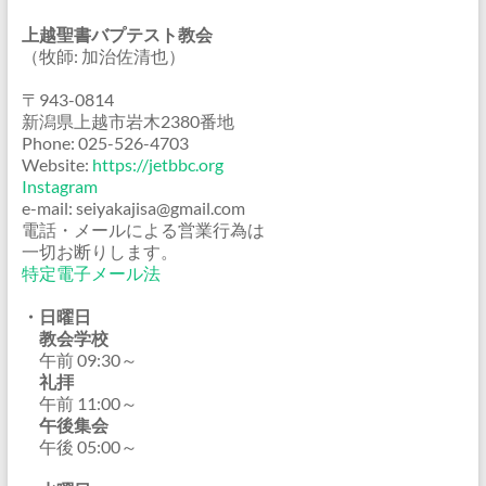
上越聖書バプテスト教会
（牧師: 加治佐清也）
〒943-0814
新潟県上越市岩木2380番地
Phone: 025-526-4703
Website:
https://jetbbc.org
Instagram
e-mail: seiyakajisa@gmail.com
電話・メールによる営業行為は
一切お断りします。
特定電子メール法
・日曜日
教会学校
午前 09:30～
礼拝
午前 11:00～
午後集会
午後 05:00～