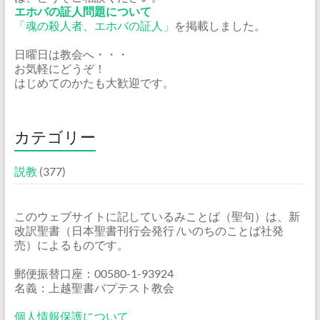
エホバの証人問題について
「魂の殺人者、エホバの証人」
を掲載しました。
日曜日は教会へ・・・
お気軽にどうぞ！
はじめてのかたも大歓迎です。
カテゴリー
説教
(377)
このウェブサイトに記しているみことば（聖句）は、新
改訳聖書（日本聖書刊行会発行 /いのちのことば社発
売）によるものです。
郵便振替口座：00580-1-93924
名義：上越聖書バプテスト教会
個人情報保護について