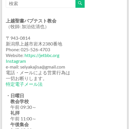
上越聖書バプテスト教会
（牧師: 加治佐清也）
〒943-0814
新潟県上越市岩木2380番地
Phone: 025-526-4703
Website:
https://jetbbc.org
Instagram
e-mail: seiyakajisa@gmail.com
電話・メールによる営業行為は
一切お断りします。
特定電子メール法
・日曜日
教会学校
午前 09:30～
礼拝
午前 11:00～
午後集会