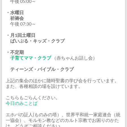
午後 05:00～
・水曜日
祈祷会
午後 07:30～
・月1回土曜日
ばいぶる・キッズ・クラブ
・不定期
子育てママ・クラブ
（赤ちゃんお話し会）
ティーンズ・バイブル・クラブ
上記の集会のほかに随時聖書の学び会を行っています。
また、各種相談の場を設けています。
こちらもごらんください。
今日のみことば
エホバの証人(ものみの塔）、世界平和統一家庭連合（統
一協会）、モルモン教などのカルト宗教でお困りのかた
は、どうぞご相談ください。