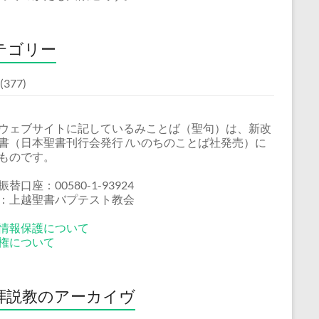
テゴリー
(377)
ウェブサイトに記しているみことば（聖句）は、新改
書（日本聖書刊行会発行 /いのちのことば社発売）に
ものです。
替口座：00580-1-93924
：上越聖書バプテスト教会
情報保護について
権について
拝説教のアーカイヴ