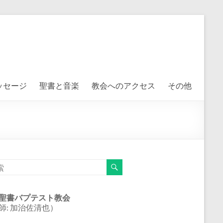
ッセージ
聖書と音楽
教会へのアクセス
その他
聖書バプテスト教会
師: 加治佐清也）