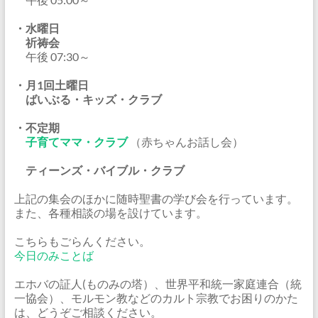
・水曜日
祈祷会
午後 07:30～
・月1回土曜日
ばいぶる・キッズ・クラブ
・不定期
子育てママ・クラブ
（赤ちゃんお話し会）
ティーンズ・バイブル・クラブ
上記の集会のほかに随時聖書の学び会を行っています。
また、各種相談の場を設けています。
こちらもごらんください。
今日のみことば
エホバの証人(ものみの塔）、世界平和統一家庭連合（統
一協会）、モルモン教などのカルト宗教でお困りのかた
は、どうぞご相談ください。