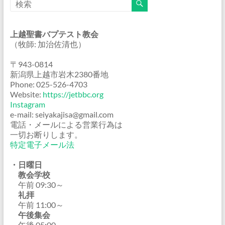
上越聖書バプテスト教会
（牧師: 加治佐清也）
〒943-0814
新潟県上越市岩木2380番地
Phone: 025-526-4703
Website:
https://jetbbc.org
Instagram
e-mail: seiyakajisa@gmail.com
電話・メールによる営業行為は
一切お断りします。
特定電子メール法
・日曜日
教会学校
午前 09:30～
礼拝
午前 11:00～
午後集会
午後 05:00～