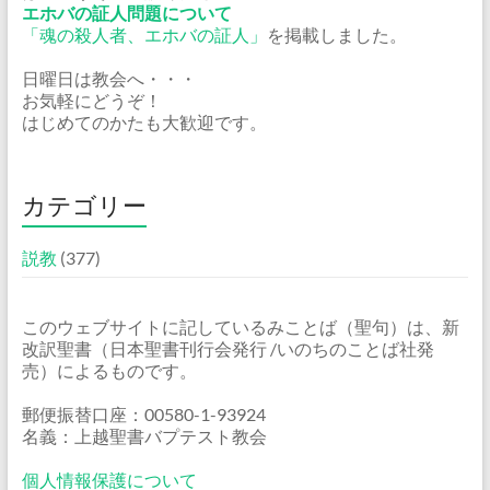
エホバの証人問題について
「魂の殺人者、エホバの証人」
を掲載しました。
日曜日は教会へ・・・
お気軽にどうぞ！
はじめてのかたも大歓迎です。
カテゴリー
説教
(377)
このウェブサイトに記しているみことば（聖句）は、新
改訳聖書（日本聖書刊行会発行 /いのちのことば社発
売）によるものです。
郵便振替口座：00580-1-93924
名義：上越聖書バプテスト教会
個人情報保護について