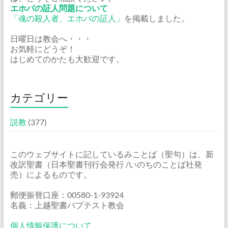
エホバの証人問題について
「魂の殺人者、エホバの証人」
を掲載しました。
日曜日は教会へ・・・
お気軽にどうぞ！
はじめてのかたも大歓迎です。
カテゴリー
説教
(377)
このウェブサイトに記しているみことば（聖句）は、新
改訳聖書（日本聖書刊行会発行 /いのちのことば社発
売）によるものです。
郵便振替口座：00580-1-93924
名義：上越聖書バプテスト教会
個人情報保護について