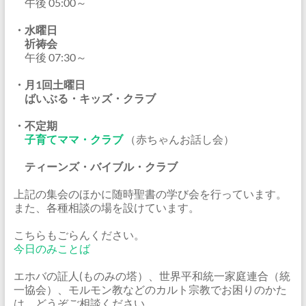
午後 05:00～
・水曜日
祈祷会
午後 07:30～
・月1回土曜日
ばいぶる・キッズ・クラブ
・不定期
子育てママ・クラブ
（赤ちゃんお話し会）
ティーンズ・バイブル・クラブ
上記の集会のほかに随時聖書の学び会を行っています。
また、各種相談の場を設けています。
こちらもごらんください。
今日のみことば
エホバの証人(ものみの塔）、世界平和統一家庭連合（統
一協会）、モルモン教などのカルト宗教でお困りのかた
は、どうぞご相談ください。