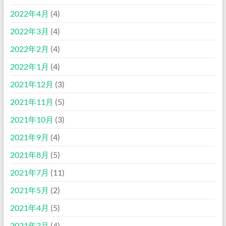
2022年4月
(4)
2022年3月
(4)
2022年2月
(4)
2022年1月
(4)
2021年12月
(3)
2021年11月
(5)
2021年10月
(3)
2021年9月
(4)
2021年8月
(5)
2021年7月
(11)
2021年5月
(2)
2021年4月
(5)
2021年3月
(4)