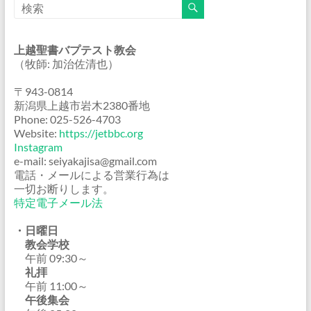
上越聖書バプテスト教会
（牧師: 加治佐清也）
〒943-0814
新潟県上越市岩木2380番地
Phone: 025-526-4703
Website:
https://jetbbc.org
Instagram
e-mail: seiyakajisa@gmail.com
電話・メールによる営業行為は
一切お断りします。
特定電子メール法
・日曜日
教会学校
午前 09:30～
礼拝
午前 11:00～
午後集会