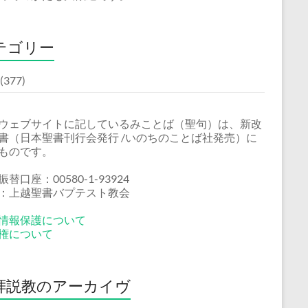
テゴリー
(377)
ウェブサイトに記しているみことば（聖句）は、新改
書（日本聖書刊行会発行 /いのちのことば社発売）に
ものです。
替口座：00580-1-93924
：上越聖書バプテスト教会
情報保護について
権について
拝説教のアーカイヴ