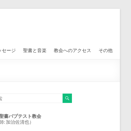
ッセージ
聖書と音楽
教会へのアクセス
その他
聖書バプテスト教会
師: 加治佐清也）