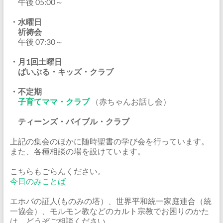
午後 05:00～
・水曜日
祈祷会
午後 07:30～
・月1回土曜日
ばいぶる・キッズ・クラブ
・不定期
子育てママ・クラブ
（赤ちゃんお話し会）
ティーンズ・バイブル・クラブ
上記の集会のほかに随時聖書の学び会を行っています。
また、各種相談の場を設けています。
こちらもごらんください。
今日のみことば
エホバの証人(ものみの塔）、世界平和統一家庭連合（統
一協会）、モルモン教などのカルト宗教でお困りのかた
は、どうぞご相談ください。