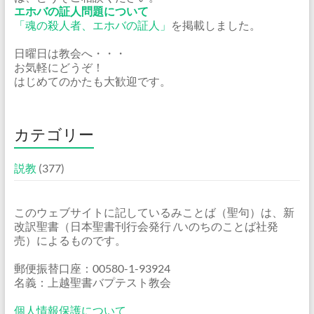
エホバの証人問題について
「魂の殺人者、エホバの証人」
を掲載しました。
日曜日は教会へ・・・
お気軽にどうぞ！
はじめてのかたも大歓迎です。
カテゴリー
説教
(377)
このウェブサイトに記しているみことば（聖句）は、新
改訳聖書（日本聖書刊行会発行 /いのちのことば社発
売）によるものです。
郵便振替口座：00580-1-93924
名義：上越聖書バプテスト教会
個人情報保護について