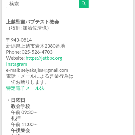
上越聖書バプテスト教会
（牧師: 加治佐清也）
〒943-0814
新潟県上越市岩木2380番地
Phone: 025-526-4703
Website:
https://jetbbc.org
Instagram
e-mail: seiyakajisa@gmail.com
電話・メールによる営業行為は
一切お断りします。
特定電子メール法
・日曜日
教会学校
午前 09:30～
礼拝
午前 11:00～
午後集会