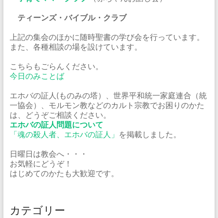
ティーンズ・バイブル・クラブ
上記の集会のほかに随時聖書の学び会を行っています。
また、各種相談の場を設けています。
こちらもごらんください。
今日のみことば
エホバの証人(ものみの塔）、世界平和統一家庭連合（統
一協会）、モルモン教などのカルト宗教でお困りのかた
は、どうぞご相談ください。
エホバの証人問題について
「魂の殺人者、エホバの証人」
を掲載しました。
日曜日は教会へ・・・
お気軽にどうぞ！
はじめてのかたも大歓迎です。
カテゴリー