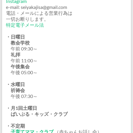
Instagram
e-mail: seiyakajisa@gmail.com
電話・メールによる営業行為は
一切お断りします。
特定電子メール法
・日曜日
教会学校
午前 09:30～
礼拝
午前 11:00～
午後集会
午後 05:00～
・水曜日
祈祷会
午後 07:30～
・月1回土曜日
ばいぶる・キッズ・クラブ
・不定期
子育てママ・クラブ
（赤ちゃんお話し会）