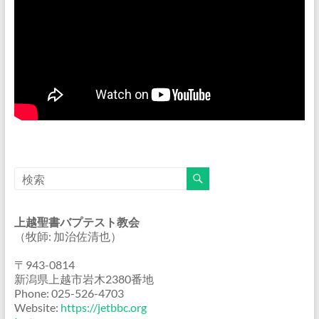
上越聖書バプテスト教会
（牧師: 加治佐清也）
〒943-0814
新潟県上越市岩木2380番地
Phone: 025-526-4703
Website:
https://jetbbc.org