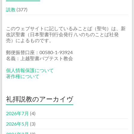
説教
(377)
このウェブサイトに記しているみことば（聖句）は、新
改訳聖書（日本聖書刊行会発行 /いのちのことば社発
売）によるものです。
郵便振替口座：00580-1-93924
名義：上越聖書バプテスト教会
個人情報保護について
著作権について
礼拝説教のアーカイヴ
2026年7月
(4)
2026年5月
(3)