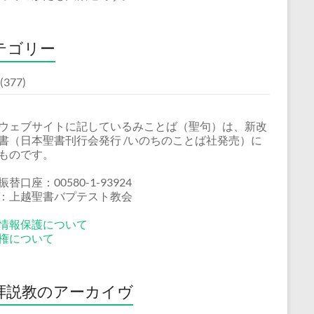
テゴリー
(377)
ウェブサイトに記しているみことば（聖句）は、新改
書（日本聖書刊行会発行 /いのちのことば社発売）に
ものです。
替口座：00580-1-93924
：上越聖書バプテスト教会
情報保護について
権について
拝説教のアーカイヴ