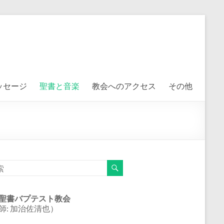
ッセージ
聖書と音楽
教会へのアクセス
その他
聖書バプテスト教会
師: 加治佐清也）