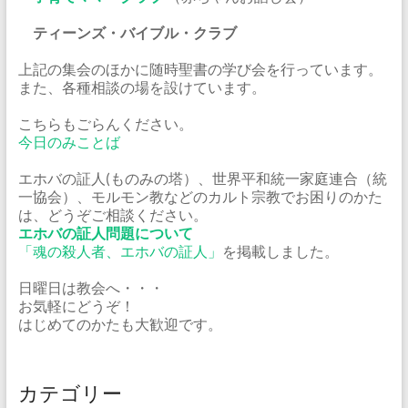
ティーンズ・バイブル・クラブ
上記の集会のほかに随時聖書の学び会を行っています。
また、各種相談の場を設けています。
こちらもごらんください。
今日のみことば
エホバの証人(ものみの塔）、世界平和統一家庭連合（統
一協会）、モルモン教などのカルト宗教でお困りのかた
は、どうぞご相談ください。
エホバの証人問題について
「魂の殺人者、エホバの証人」
を掲載しました。
日曜日は教会へ・・・
お気軽にどうぞ！
はじめてのかたも大歓迎です。
カテゴリー