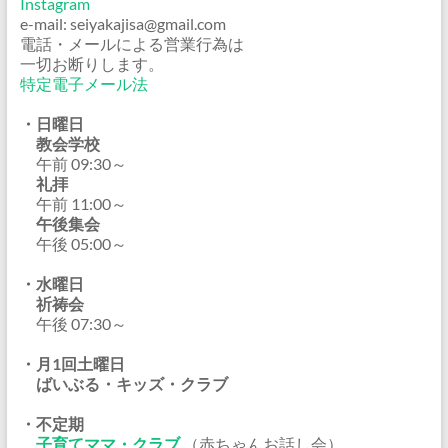
Instagram
e-mail: seiyakajisa@gmail.com
電話・メールによる営業行為は
一切お断りします。
特定電子メール法
・日曜日
教会学校
午前 09:30～
礼拝
午前 11:00～
午後集会
午後 05:00～
・水曜日
祈祷会
午後 07:30～
・月1回土曜日
ばいぶる・キッズ・クラブ
・不定期
子育てママ・クラブ
（赤ちゃんお話し会）