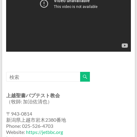
上越聖書バプテスト教会
（牧師: 加治佐清也）
〒943-0814
新潟県上越市岩木2380番地
Phone: 025-526-4703
Website:
https://jetbbc.org