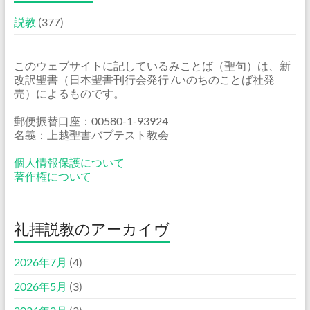
説教
(377)
このウェブサイトに記しているみことば（聖句）は、新
改訳聖書（日本聖書刊行会発行 /いのちのことば社発
売）によるものです。
郵便振替口座：00580-1-93924
名義：上越聖書バプテスト教会
個人情報保護について
著作権について
礼拝説教のアーカイヴ
2026年7月
(4)
2026年5月
(3)