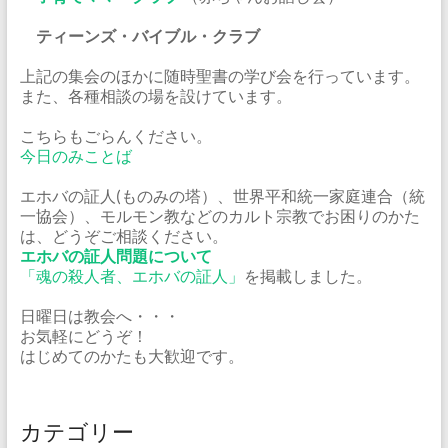
ティーンズ・バイブル・クラブ
上記の集会のほかに随時聖書の学び会を行っています。
また、各種相談の場を設けています。
こちらもごらんください。
今日のみことば
エホバの証人(ものみの塔）、世界平和統一家庭連合（統
一協会）、モルモン教などのカルト宗教でお困りのかた
は、どうぞご相談ください。
エホバの証人問題について
「魂の殺人者、エホバの証人」
を掲載しました。
日曜日は教会へ・・・
お気軽にどうぞ！
はじめてのかたも大歓迎です。
カテゴリー