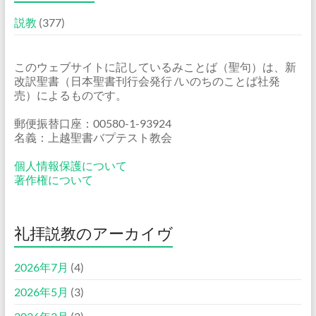
説教
(377)
このウェブサイトに記しているみことば（聖句）は、新
改訳聖書（日本聖書刊行会発行 /いのちのことば社発
売）によるものです。
郵便振替口座：00580-1-93924
名義：上越聖書バプテスト教会
個人情報保護について
著作権について
礼拝説教のアーカイヴ
2026年7月
(4)
2026年5月
(3)