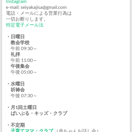
Instagram
e-mail: seiyakajisa@gmail.com
電話・メールによる営業行為は
一切お断りします。
特定電子メール法
・日曜日
教会学校
午前 09:30～
礼拝
午前 11:00～
午後集会
午後 05:00～
・水曜日
祈祷会
午後 07:30～
・月1回土曜日
ばいぶる・キッズ・クラブ
・不定期
子育てママ・クラブ
（赤ちゃんお話し会）