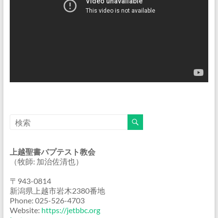
上越聖書バプテスト教会
（牧師: 加治佐清也）
〒943-0814
新潟県上越市岩木2380番地
Phone: 025-526-4703
Website:
https://jetbbc.org