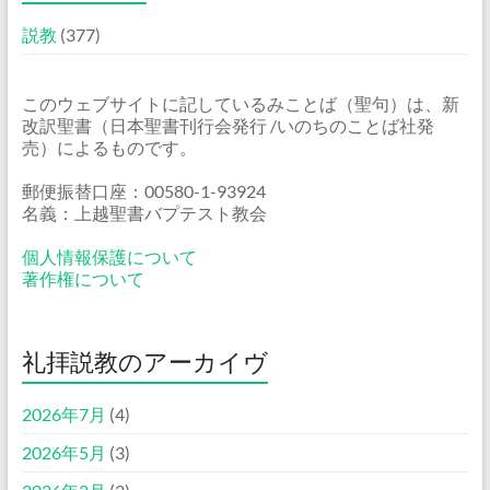
説教
(377)
このウェブサイトに記しているみことば（聖句）は、新
改訳聖書（日本聖書刊行会発行 /いのちのことば社発
売）によるものです。
郵便振替口座：00580-1-93924
名義：上越聖書バプテスト教会
個人情報保護について
著作権について
礼拝説教のアーカイヴ
2026年7月
(4)
2026年5月
(3)