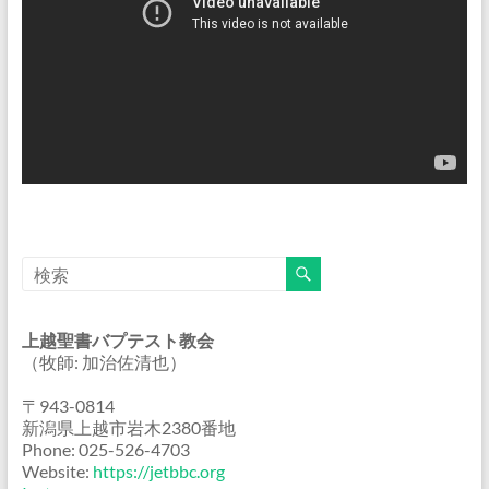
上越聖書バプテスト教会
（牧師: 加治佐清也）
〒943-0814
新潟県上越市岩木2380番地
Phone: 025-526-4703
Website:
https://jetbbc.org