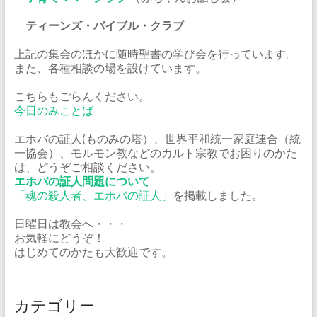
ティーンズ・バイブル・クラブ
上記の集会のほかに随時聖書の学び会を行っています。
また、各種相談の場を設けています。
こちらもごらんください。
今日のみことば
エホバの証人(ものみの塔）、世界平和統一家庭連合（統
一協会）、モルモン教などのカルト宗教でお困りのかた
は、どうぞご相談ください。
エホバの証人問題について
「魂の殺人者、エホバの証人」
を掲載しました。
日曜日は教会へ・・・
お気軽にどうぞ！
はじめてのかたも大歓迎です。
カテゴリー