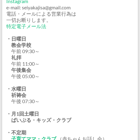
Instagram
e-mail: seiyakajisa@gmail.com
電話・メールによる営業行為は
一切お断りします。
特定電子メール法
・日曜日
教会学校
午前 09:30～
礼拝
午前 11:00～
午後集会
午後 05:00～
・水曜日
祈祷会
午後 07:30～
・月1回土曜日
ばいぶる・キッズ・クラブ
・不定期
子育てママ・クラブ
（赤ちゃんお話し会）