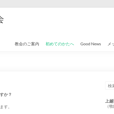
会
教会のご案内
初めてのかたへ
Good News
メ
すか？
上越
（牧
ます。