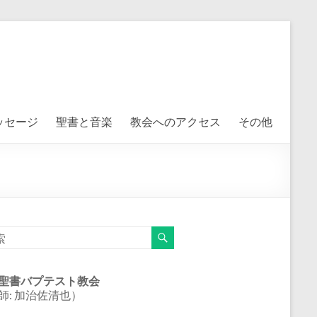
ッセージ
聖書と音楽
教会へのアクセス
その他
聖書バプテスト教会
師: 加治佐清也）