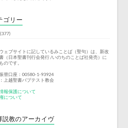
テゴリー
(377)
ウェブサイトに記しているみことば（聖句）は、新改
書（日本聖書刊行会発行 /いのちのことば社発売）に
ものです。
替口座：00580-1-93924
：上越聖書バプテスト教会
情報保護について
権について
拝説教のアーカイヴ