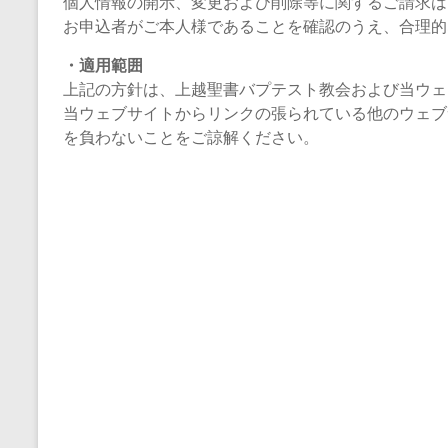
個人情報の開示、変更および削除等に関するご請求は
お申込者がご本人様であることを確認のうえ、合理的
・適用範囲
上記の方針は、上越聖書バプテスト教会および当ウェ
当ウェブサイトからリンクの張られている他のウェブ
を負わないことをご諒解ください。