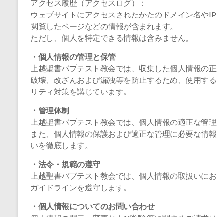
アクセス履歴（アクセスログ）：
ウェブサイトにアクセスされたかたのドメイン名やI
閲覧したページなどの情報が含まれます。
ただし、個人を特定できる情報は含みません。
・個人情報の管理と保管
上越聖書バプテスト教会では、収集した個人情報の正
破壊、改ざんおよび漏洩等を防止するため、使用する
リティ対策を講じています。
・管理体制
上越聖書バプテスト教会では、個人情報の適正な管理
また、個人情報の保護および適正な管理に必要な情報
いを徹底します。
・法令・規範の遵守
上越聖書バプテスト教会では、個人情報の取扱いにお
ガイドラインを遵守します。
・個人情報についてのお問い合わせ