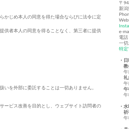
〒94
新潟
Phon
らかじめ本人の同意を得た場合ならびに法令に定
Webs
Inst
提供者本人の同意を得ることなく、第三者に提供
e-ma
電話
一切
特定
・日
教
午前
礼
午前
扱いを外部に委託することは一切ありません。
午
午後
サービス改善を目的とし、ウェブサイト訪問者の
・水
祈
午後