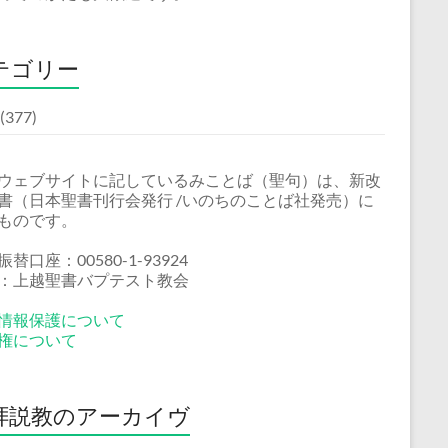
テゴリー
(377)
ウェブサイトに記しているみことば（聖句）は、新改
書（日本聖書刊行会発行 /いのちのことば社発売）に
ものです。
替口座：00580-1-93924
：上越聖書バプテスト教会
情報保護について
権について
拝説教のアーカイヴ