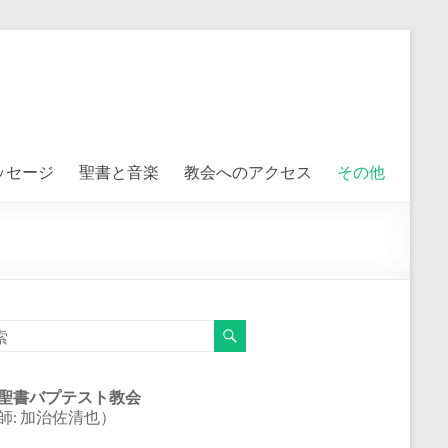
ッセージ
聖書と音楽
教会へのアクセス
その他
聖書バプテスト教会
師: 加治佐清也）