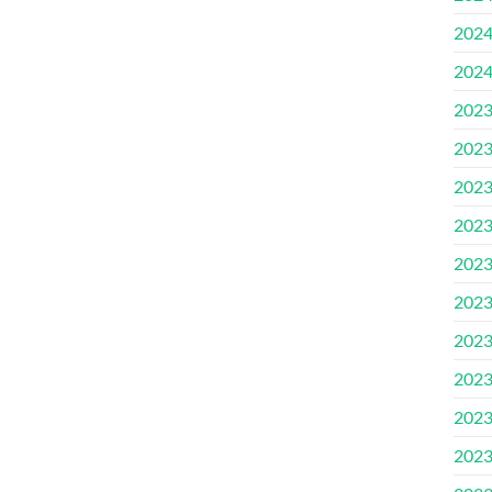
202
202
202
202
202
202
202
202
202
202
202
202