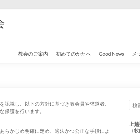
会
教会のご案内
初めてのかたへ
Good News
メ
を認識し、以下の方針に基づき教会員や求道者、
な保護を行います。
上越
（牧
あらかじめ明確に定め、適法かつ公正な手段によ