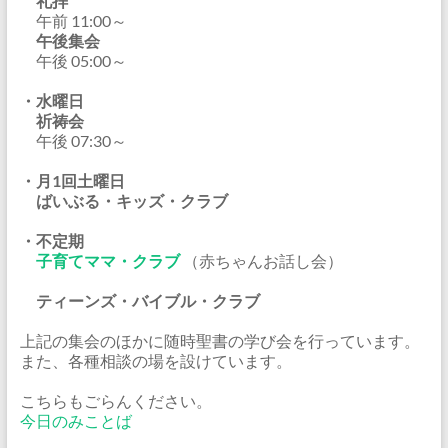
礼拝
午前 11:00～
午後集会
午後 05:00～
・水曜日
祈祷会
午後 07:30～
・月1回土曜日
ばいぶる・キッズ・クラブ
・不定期
子育てママ・クラブ
（赤ちゃんお話し会）
ティーンズ・バイブル・クラブ
上記の集会のほかに随時聖書の学び会を行っています。
また、各種相談の場を設けています。
こちらもごらんください。
今日のみことば