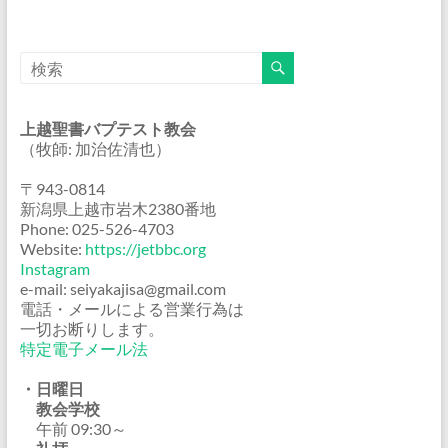
上越聖書バプテスト教会
（牧師: 加治佐清也）
〒943-0814
新潟県上越市岩木2380番地
Phone: 025-526-4703
Website:
https://jetbbc.org
Instagram
e-mail: seiyakajisa@gmail.com
電話・メールによる営業行為は
一切お断りします。
特定電子メール法
・日曜日
教会学校
午前 09:30～