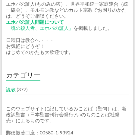
エホバの証人(ものみの塔）、世界平和統一家庭連合（統
一協会）、モルモン教などのカルト宗教でお困りのかた
は、どうぞご相談ください。
エホバの証人問題について
「魂の殺人者、エホバの証人」
を掲載しました。
日曜日は教会へ・・・
お気軽にどうぞ！
はじめてのかたも大歓迎です。
カテゴリー
説教
(377)
このウェブサイトに記しているみことば（聖句）は、新
改訳聖書（日本聖書刊行会発行 /いのちのことば社発
売）によるものです。
郵便振替口座：00580-1-93924