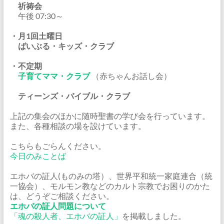
祈祷会
午後 07:30～
・月1回土曜日
ばいぶる・キッズ・クラブ
・不定期
子育てママ・クラブ
（赤ちゃんお話し会）
ティーンズ・バイブル・クラブ
上記の集会のほかに随時聖書の学び会を行っています。
また、各種相談の場を設けています。
こちらもごらんください。
今日のみことば
エホバの証人(ものみの塔）、世界平和統一家庭連合（統
一協会）、モルモン教などのカルト宗教でお困りのかた
は、どうぞご相談ください。
エホバの証人問題について
「魂の殺人者、エホバの証人」
を掲載しました。