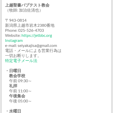
上越聖書バプテスト教会
（牧師: 加治佐清也）
〒943-0814
新潟県上越市岩木2380番地
Phone: 025-526-4703
Website:
https://jetbbc.org
Instagram
e-mail: seiyakajisa@gmail.com
電話・メールによる営業行為は
一切お断りします。
特定電子メール法
・日曜日
教会学校
午前 09:30～
礼拝
午前 11:00～
午後集会
午後 05:00～
・水曜日